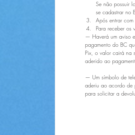
Se não possuir l
se cadastrar no 
Após entrar com 
Para receber os 
— Haverá um aviso es
pagamento
 do BC qu
Pix, o valor cairá na
aderido ao pagamento
— Um símbolo de tel
aderiu ao 
acordo de
para 
solicitar
 a devol