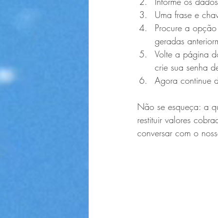
Informe os dados 
Uma frase e chav
Procure a opção 
geradas anterior
Volte a página d
crie sua senha d
Agora continue d
Não se esqueça: a q
restituir valores cobr
conversar com o noss