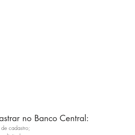
strar no Banco Central:
 de cadastro;