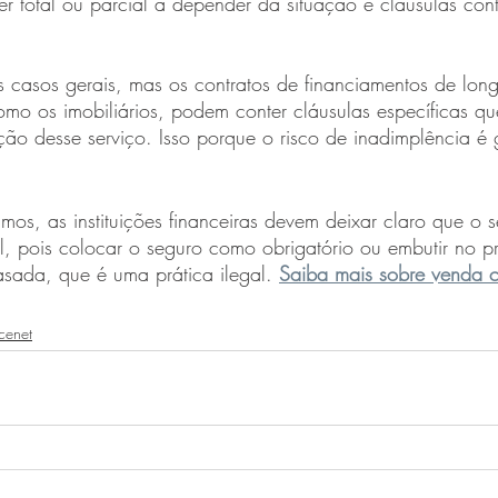
total ou parcial a depender da situação e cláusulas cont
s casos gerais, mas os contratos de financiamentos de lon
como os imobiliários, podem conter cláusulas específicas q
ção desse serviço. Isso porque o risco de inadimplência é
os, as instituições financeiras devem deixar claro que o 
l, pois colocar o seguro como obrigatório ou embutir no p
sada, que é uma prática ilegal. 
Saiba mais sobre venda 
cenet