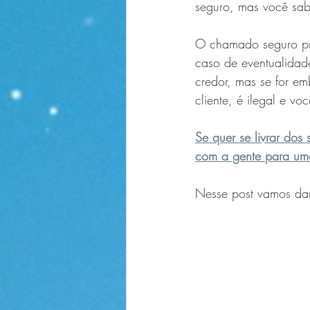
seguro, mas você sab
O chamado seguro pre
caso de eventualidad
credor, mas se for e
cliente, é ilegal e vo
Se quer se livrar dos
com a gente para uma
Nesse post vamos dar