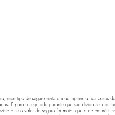
a, esse tipo de seguro evita a inadimplência nos casos da
adas. E para o segurado garante que sua dívida seja quit
isto e se o valor do seguro for maior que o do empréstim