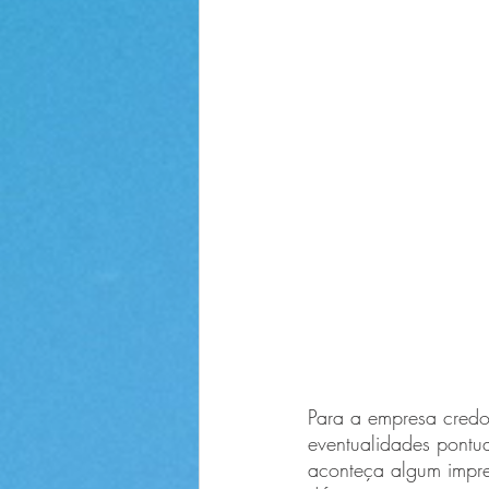
Para a empresa credor
eventualidades pontu
aconteça algum imprev