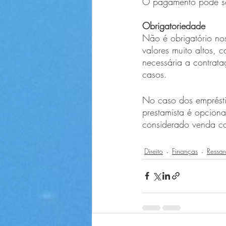
O pagamento pode ser 
Obrigatoriedade
Não é obrigatório no
valores muito altos, 
necessária a contrata
casos. 
No caso dos empréstim
prestamista é opciona
considerado venda ca
Direito
Finanças
Ressar