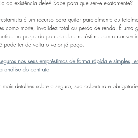
ia da existência dele? Sabe para que serve exatamente?
stamista é um recurso para quitar parcialmente ou totalme
es como morte, invalidez total ou perda de renda. É uma g
mbutido no preço da parcela do empréstimo sem o consenti
cê pode ter de volta o valor já pago.
 seguros nos seus empréstimos de forma rápida e simples, e
 análise do contrato
 mais detalhes sobre o seguro, sua cobertura e obrigatori