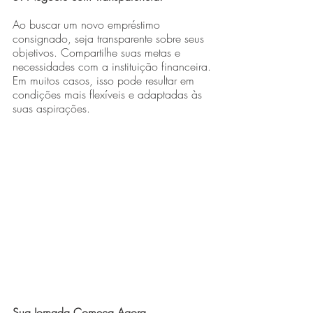
Ao buscar um novo empréstimo 
consignado, seja transparente sobre seus
objetivos. Compartilhe suas metas e 
necessidades com a instituição financeira.
Em muitos casos, isso pode resultar em 
condições mais flexíveis e adaptadas às
suas aspirações.
Sua Jornada Começa Agora