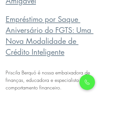
Amigável
Empréstimo por Saque 
Aniversário do FGTS: Uma 
Nova Modalidade de 
Crédito Inteligente
Priscila Berquó é nossa embaixadora de 
finanças, educadora e especialista em 
comportamento financeiro. 
Instagram 
@priscila_berquo
Instagram 
@ressarcenet