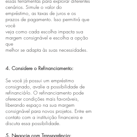
essas ferramentas para explorar diferentes 
cenários. Simule o valor do
empréstimo, as taxas de juros e os 
prazos de pagamento. Isso permitirá que 
você
veja como cada escolha impacta sua 
margem consignável e escolha a opção 
que
melhor se adapta às suas necessidades.
4. Considere o Refinanciamento:
Se você já possui um empréstimo 
consignado, avalie a possibilidade de
refinanciá-lo. O refinanciamento pode 
oferecer condições mais favoráveis,
liberando espaço na sua margem 
consignável para novos projetos. Entre em
contato com a instituição financeira e 
discuta essa possibilidade.
5. Negocie com Transparência: