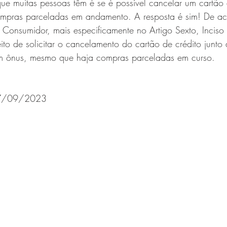
 muitas pessoas têm é se é possível cancelar um cartão 
pras parceladas em andamento. A resposta é sim! De a
Consumidor, mais especificamente no Artigo Sexto, Inciso 
to de solicitar o cancelamento do cartão de crédito junto à
um ônus, mesmo que haja compras parceladas em curso.
 07/09/2023