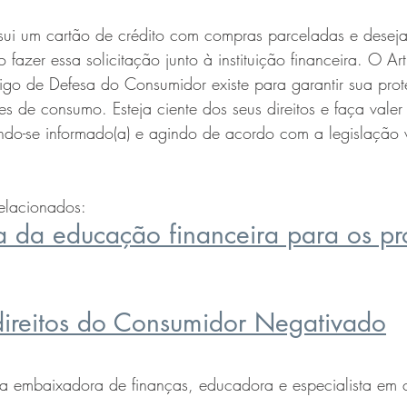
sui um cartão de crédito com compras parceladas e deseja
o fazer essa solicitação junto à instituição financeira. O Ar
igo de Defesa do Consumidor existe para garantir sua pro
s de consumo. Esteja ciente dos seus direitos e faça valer
do-se informado(a) e agindo de acordo com a legislação v
relacionados:
a da educação financeira para os pr
ireitos do Consumidor Negativado
ssa embaixadora de finanças, educadora e especialista em