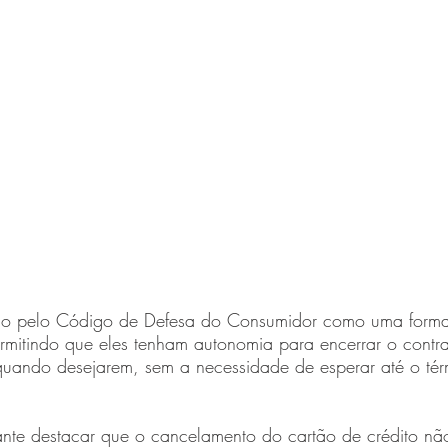
tido pelo Código de Defesa do Consumidor como uma form
rmitindo que eles tenham autonomia para encerrar o contr
a quando desejarem, sem a necessidade de esperar até o té
ante destacar que o cancelamento do cartão de crédito não