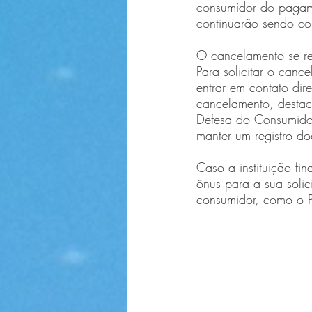
consumidor do pagame
continuarão sendo co
O cancelamento se re
Para solicitar o can
entrar em contato dir
cancelamento, destac
Defesa do Consumidor
manter um registro do
Caso a instituição fi
ônus para a sua soli
consumidor, como o P