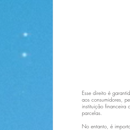
Esse direito é garan
aos consumidores, pe
instituição financeir
parcelas.
No entanto, é import