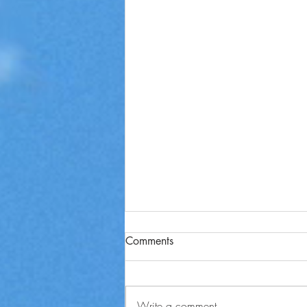
Comments
Write a comment...