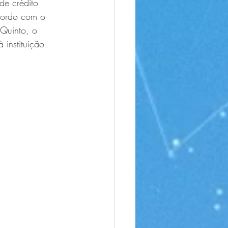
de crédito 
cordo com o 
Quinto, o 
 instituição 