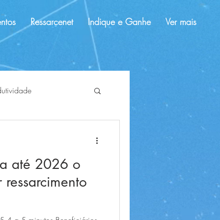
ntos
Ressarcenet
Indique e Ganhe
Ver mais
dutividade
dolar
tendências
a até 2026 o
 ressarcimento