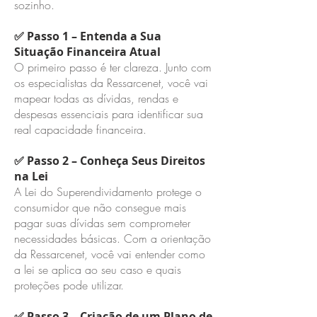
sozinho.
✅ Passo 1 – Entenda a Sua
Situação Financeira Atual
O primeiro passo é ter clareza. Junto com
os especialistas da Ressarcenet, você vai
mapear todas as dívidas, rendas e
despesas essenciais para identificar sua
real capacidade financeira.
✅ Passo 2 – Conheça Seus Direitos
na Lei
A Lei do Superendividamento protege o
consumidor que não consegue mais
pagar suas dívidas sem comprometer
necessidades básicas. Com a orientação
da Ressarcenet, você vai entender como
a lei se aplica ao seu caso e quais
proteções pode utilizar.
✅ Passo 3 – Criação de um Plano de