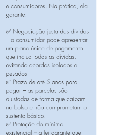
e consumidores. Na prática, ela
garante:
✅ Negociação justa das dívidas
– o consumidor pode apresentar
um plano único de pagamento
que inclua todas as dívidas,
evitando acordos isolados e
pesados.
✅ Prazo de até 5 anos para
pagar – as parcelas são
ajustadas de forma que caibam
no bolso e não comprometam o
sustento básico.
✅ Proteção do mínimo
existencial – a lei garante que