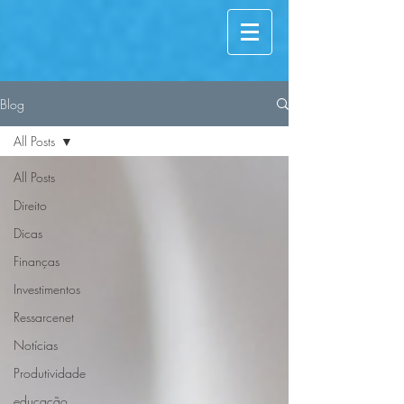
Blog
All Posts
All Posts
Direito
Dicas
Finanças
Investimentos
Ressarcenet
Notícias
Produtividade
educação