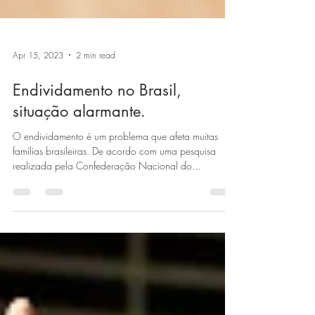
Apr 15, 2023
2 min read
Endividamento no Brasil,
situação alarmante.
O endividamento é um problema que afeta muitas
famílias brasileiras. De acordo com uma pesquisa
realizada pela Confederação Nacional do...