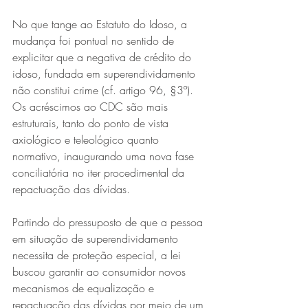
No que tange ao Estatuto do Idoso, a 
mudança foi pontual no sentido de 
explicitar que a negativa de crédito do 
idoso, fundada em superendividamento 
não constitui crime (cf. artigo 96, §3º). 
Os acréscimos ao CDC são mais 
estruturais, tanto do ponto de vista 
axiológico e teleológico quanto 
normativo, inaugurando uma nova fase 
conciliatória no iter procedimental da 
repactuação das dívidas.
Partindo do pressuposto de que a pessoa 
em situação de superendividamento 
necessita de proteção especial, a lei 
buscou garantir ao consumidor novos 
mecanismos de equalização e 
repactuação das dívidas por meio de um 