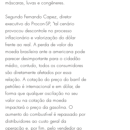
máscaras, luvas e congêneres.
Segundo Fernando Capez, diretor 
executivo do Procon-SP, "tal cenário 
provocou descontrole no processo 
inflacionário e valorização do dólar 
frente ao real. A perda de valor da 
moeda brasileira ante a americana pode 
parecer desimportante para o cidadão 
médio, contudo, todos os consumidores 
são diretamente afetados por essa 
relação. A cotação do preço do barril de 
petróleo é internacional e em dólar, de 
forma que qualquer oscilação no seu 
valor ou na cotação da moeda 
impactará o preço da gasolina. O 
aumento do combustível é repassado por 
distribuidores ao custo geral da 
operação e, por fim, pelo vendedor ao 