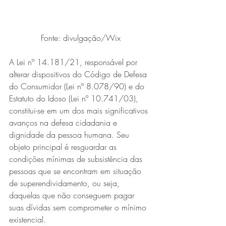
Fonte: divulgação/Wix
A Lei nº 14.181/21, responsável por 
alterar dispositivos do Código de Defesa 
do Consumidor (Lei nº 8.078/90) e do 
Estatuto do Idoso (Lei nº 10.741/03), 
constitui-se em um dos mais significativos 
avanços na defesa cidadania e 
dignidade da pessoa humana. Seu 
objeto principal é resguardar as 
condições mínimas de subsistência das 
pessoas que se encontram em situação 
de superendividamento, ou seja, 
daquelas que não conseguem pagar 
suas dívidas sem comprometer o mínimo 
existencial. 