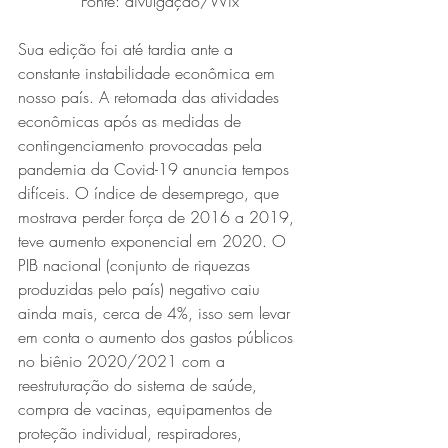
Fonte: divulgação/Wix
Sua edição foi até tardia ante a 
constante instabilidade econômica em 
nosso país. A retomada das atividades 
econômicas após as medidas de 
contingenciamento provocadas pela 
pandemia da Covid-19 anuncia tempos 
difíceis. O índice de desemprego, que 
mostrava perder força de 2016 a 2019, 
teve aumento exponencial em 2020. O 
PIB nacional (conjunto de riquezas 
produzidas pelo país) negativo caiu 
ainda mais, cerca de 4%, isso sem levar 
em conta o aumento dos gastos públicos 
no biênio 2020/2021 com a 
reestruturação do sistema de saúde, 
compra de vacinas, equipamentos de 
proteção individual, respiradores, 