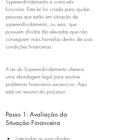
Superendividamento e como ela 
funciona. Esta lei foi criada para ajudar 
pessoas que estão em situação de 
superendividamento, ou seja, que 
possuem dívidas tão elevadas que não 
conseguem mais honrá-las dentro de suas 
condições financeiras.
A Lei do Superendividamento oferece 
uma abordagem legal para resolver 
problemas financeiros excessivos. Aqui 
está um resumo do processo:
Passo 1: Avaliação da 
Situação Financeira
Liste todas as suas dívidas.