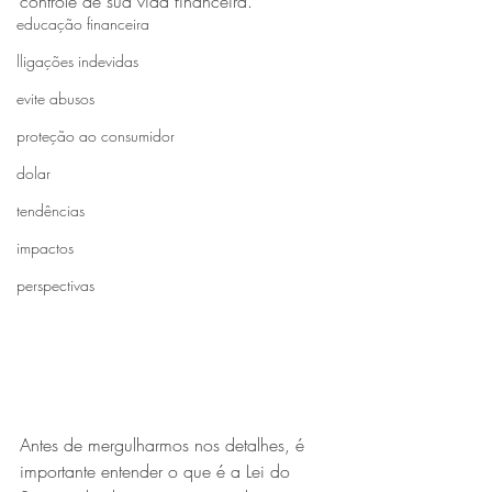
controle de sua vida financeira.
educação financeira
lligações indevidas
evite abusos
proteção ao consumidor
dolar
tendências
impactos
perspectivas
Antes de mergulharmos nos detalhes, é 
importante entender o que é a Lei do 