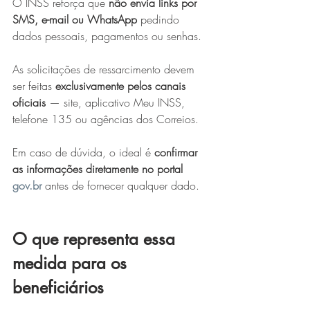
O INSS reforça que 
não envia links por 
SMS, e-mail ou WhatsApp
 pedindo 
dados pessoais, pagamentos ou senhas.
As solicitações de ressarcimento devem 
ser feitas 
exclusivamente pelos canais 
oficiais
 — site, aplicativo Meu INSS, 
telefone 135 ou agências dos Correios.
Em caso de dúvida, o ideal é 
confirmar 
as informações diretamente no portal 
gov.br
 antes de fornecer qualquer dado.
O que representa essa 
medida para os 
beneficiários