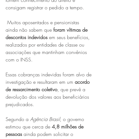
tomem conhecimento do direito e 
consigam registrar o pedido a tempo.
 Muitos aposentados e pensionistas 
ainda não sabem que 
foram vítimas de 
descontos indevidos
 em seus benefícios, 
realizados por entidades de classe ou 
associações que mantinham convênios 
com o INSS.
Essas cobranças indevidas foram alvo de 
investigação e resultaram em um 
acordo 
de ressarcimento coletivo
, que prevê a 
devolução dos valores aos beneficiários 
prejudicados.
Segundo a 
Agência Brasil
, o governo 
estimou que cerca de 
4,8 milhões de 
pessoas
 ainda podem solicitar o 