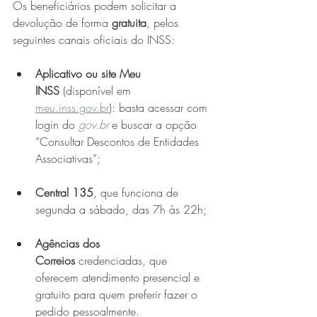
Os beneficiários podem solicitar a 
devolução de forma 
gratuita
, pelos 
seguintes canais oficiais do INSS:
Aplicativo ou site Meu 
INSS
 (disponível em 
meu.inss.gov.br
): basta acessar com 
login do 
gov.br
 e buscar a opção 
“Consultar Descontos de Entidades 
Associativas”;
Central 135
, que funciona de 
segunda a sábado, das 7h às 22h;
Agências dos 
Correios
 credenciadas, que 
oferecem atendimento presencial e 
gratuito para quem preferir fazer o 
pedido pessoalmente.